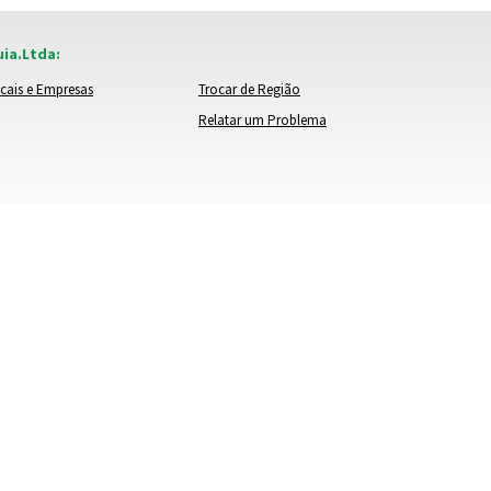
ia.Ltda:
cais e Empresas
Trocar de Região
Relatar um Problema