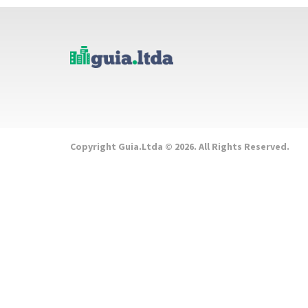
Copyright Guia.Ltda © 2026. All Rights Reserved.