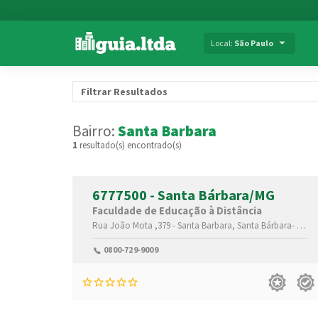
Local:
São Paulo
Filtrar Resultados
Bairro:
Santa Barbara
1
resultado(s) encontrado(s)
6777500 - Santa Bárbara/MG
Faculdade de Educação à Distância
Rua João Mota ,379 -
Santa Barbara,
Santa Bárbara-
Minas
0800-729-9009