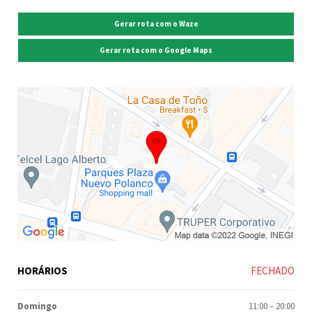
Gerar rota com o Waze
Gerar rota com o Google Maps
HORÁRIOS
FECHADO
Domingo
11:00
–
20:00