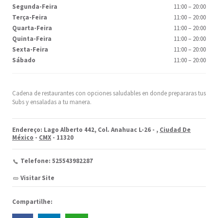
Segunda-Feira
11:00
–
20:00
Terça-Feira
11:00
–
20:00
Quarta-Feira
11:00
–
20:00
Quinta-Feira
11:00
–
20:00
Sexta-Feira
11:00
–
20:00
Sábado
11:00
–
20:00
Cadena de restaurantes con opciones saludables en donde prepararas tus
Subs y ensaladas a tu manera.
Endereço: Lago Alberto 442, Col. Anahuac L-26 -
,
Ciudad De
México
-
CMX
- 11320
Telefone: 525543982287
Visitar Site
Compartilhe: