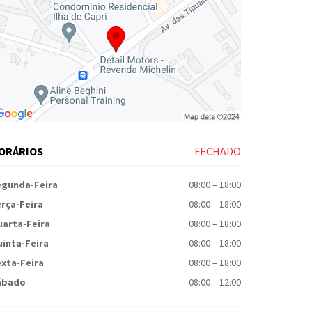
ORÁRIOS
FECHADO
egunda-Feira
08:00
–
18:00
rça-Feira
08:00
–
18:00
uarta-Feira
08:00
–
18:00
inta-Feira
08:00
–
18:00
xta-Feira
08:00
–
18:00
ábado
08:00
–
12:00