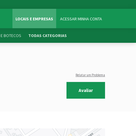
LOCAIS E EMPRESAS
ACESSAR MINHA CONTA
 E BOTECOS
TODAS CATEGORIAS
Relatar um Problema
Avaliar