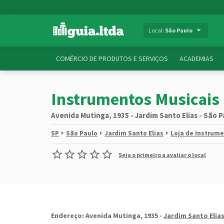
Local:
São Paulo
COMÉRCIO DE PRODUTOS E SERVIÇOS
ACADEMIAS
Instrumentos Musicais 
Avenida Mutinga, 1935 - Jardim Santo Elias - São P
SP
São Paulo
Jardim Santo Elias
Loja de Instrum
Seja o primeiro a avaliar o local
Endereço: Avenida Mutinga, 1935 -
Jardim Santo Elia