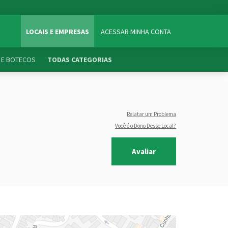
LOCAIS E EMPRESAS
ACESSAR MINHA CONTA
 E BOTECOS
TODAS CATEGORIAS
Relatar um Problema
Você é o Dono Desse Local?
Avaliar