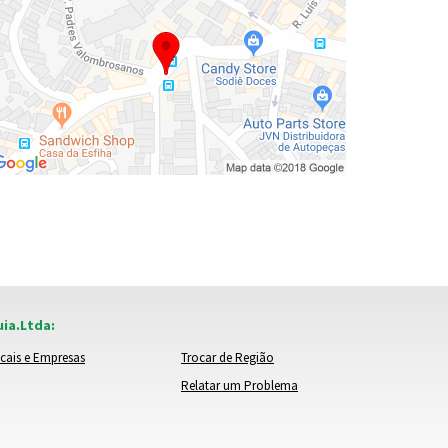
ia.Ltda:
cais e Empresas
Trocar de Região
Relatar um Problema