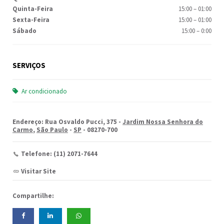
Quinta-Feira
15:00
–
01:00
Sexta-Feira
15:00
–
01:00
Sábado
15:00
–
0:00
SERVIÇOS
Ar condicionado
Endereço: Rua Osvaldo Pucci, 375 -
Jardim Nossa Senhora do
Carmo
,
São Paulo
-
SP
- 08270-700
Telefone: (11) 2071-7644
Visitar Site
Compartilhe: