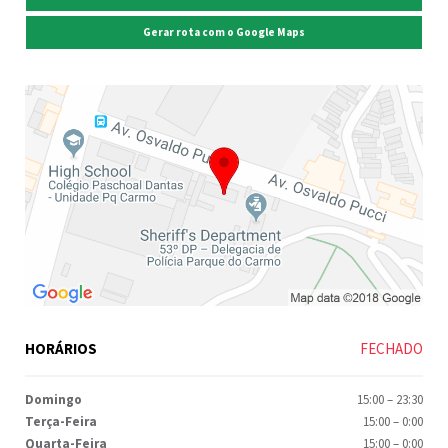
Gerar rota com o Google Maps
HORÁRIOS
FECHADO
Domingo
15:00
–
23:30
Terça-Feira
15:00
–
0:00
Quarta-Feira
15:00
–
0:00