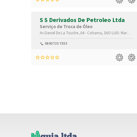
S S Derivados De Petroleo Ltda
Serviço de Troca de Óleo
Av Daniel De La Touche ,04 -
Cohama,
SAO LUIS-
Maranhão(MA)
0800 725 7333