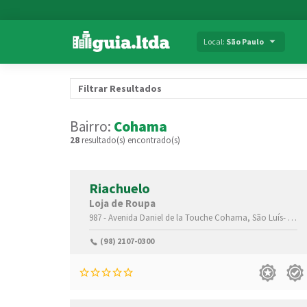
Local:
São Paulo
Filtrar Resultados
Bairro:
Cohama
28
resultado(s) encontrado(s)
Riachuelo
Loja de Roupa
987 - Avenida Daniel de la Touche
Cohama,
São Luís-
Mara
(98) 2107-0300