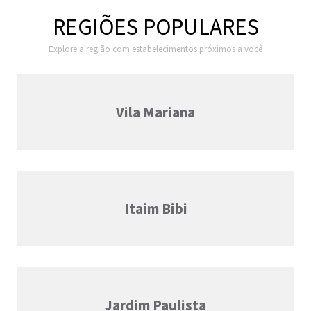
REGIÕES POPULARES
Explore a região com estabelecimentos próximos a você
Vila Mariana
Itaim Bibi
Jardim Paulista