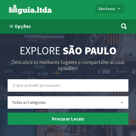
São Paulo
Opções
EXPLORE
SÃO PAULO
Descubra os melhores lugares e compartilhe as suas
opiniões!
Todas as Categorias
Procurar Locais