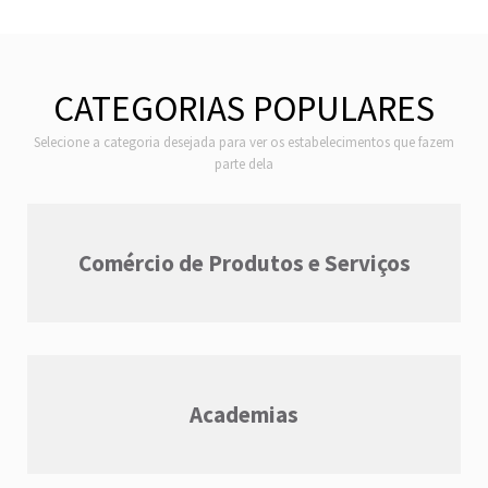
CATEGORIAS POPULARES
Selecione a categoria desejada para ver os estabelecimentos que fazem
parte dela
Comércio de Produtos e Serviços
Academias