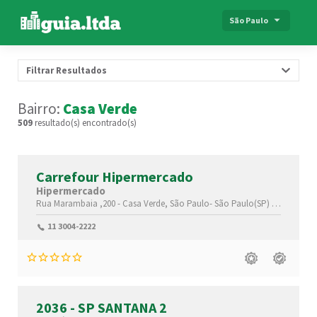
São Paulo
Filtrar Resultados
Bairro:
Casa Verde
509
resultado(s) encontrado(s)
Carrefour Hipermercado
Hipermercado
Rua Marambaia ,200 -
Casa Verde,
São Paulo-
São Paulo(SP)
,02513-000
11 3004-2222
2036 - SP SANTANA 2