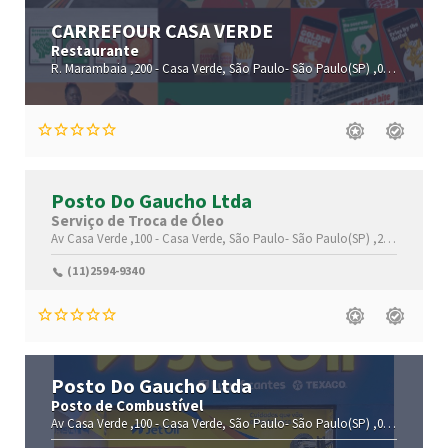
CARREFOUR CASA VERDE
Restaurante
R. Marambaia ,200 -
Casa Verde,
São Paulo-
São Paulo(SP)
,02513-000
Posto Do Gaucho Ltda
Serviço de Troca de Óleo
Av Casa Verde ,100 -
Casa Verde,
São Paulo-
São Paulo(SP)
,25200-000
(11)2594-9340
Posto Do Gaucho Ltda
Posto de Combustível
Av Casa Verde ,100 -
Casa Verde,
São Paulo-
São Paulo(SP)
,02520-000