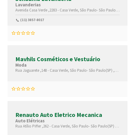
Lavanderias
Avenida Casa Verde ,2283 -
Casa Verde,
São Paulo-
São Paulo(SP)
,02519
(11) 3857-8017
Mavhils Cosméticos e Vestuário
Moda
Rua Jaguarete ,148 -
Casa Verde,
São Paulo-
São Paulo(SP)
,02515010
Renauto Auto Eletrico Mecanica
Auto Elétricas
Rua Atílio Piffer ,262 -
Casa Verde,
São Paulo-
São Paulo(SP)
,02516000