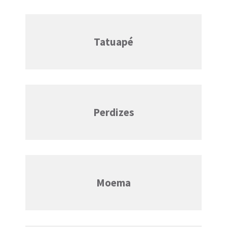
Tatuapé
Perdizes
Moema