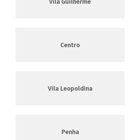
Vila Guilherme
Centro
Vila Leopoldina
Penha