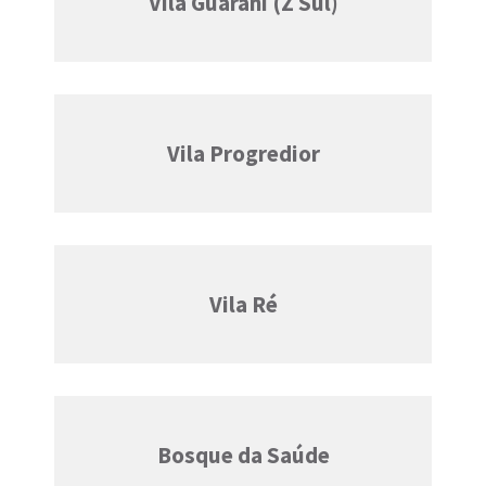
Vila Guarani (Z Sul)
Vila Progredior
Vila Ré
Bosque da Saúde