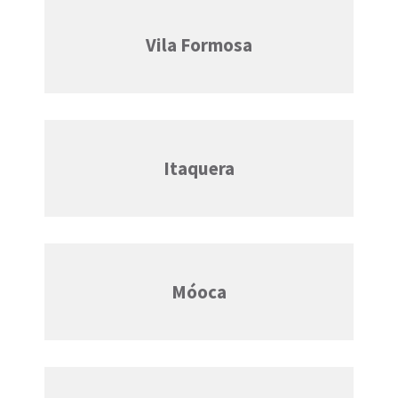
Vila Formosa
Itaquera
Móoca