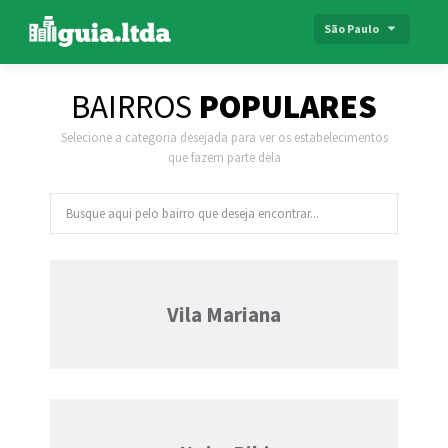
São Paulo
BAIRROS
POPULARES
Selecione a categoria desejada para ver os estabelecimentos
que fazem parte dela
Vila Mariana