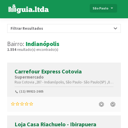
São Paulo
Filtrar Resultados
Bairro:
Indianópolis
1.554
resultado(s) encontrado(s)
Carrefour Express Cotovia
Supermercado
Rua Cotovia ,287 -
Indianópolis,
São Paulo-
São Paulo(SP)
,04517-000
(11) 99921-2605
Loja Casa Riachuelo - Ibirapuera