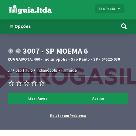
São Paulo
Opções
3007 - SP MOEMA 6
RUA GAIVOTA, 460 - Indianópolis - Sao Paulo - SP - 04522-030
SP
Sao Paulo
Indianópolis
Farmácia
Ligar Agora
Avaliar
Relatar um Problema