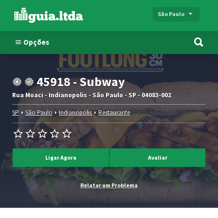
São Paulo
Opções
45918 - Subway
Rua Moaci - Indianopolis - São Paulo - SP - 04083-002
SP
São Paulo
Indianopolis
Restaurante
Ligar Agora
Avaliar
Relatar um Problema