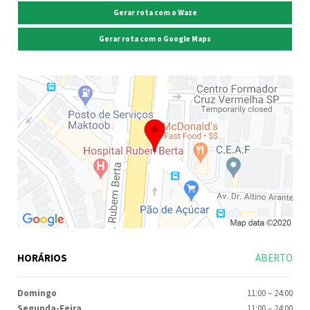
Gerar rota com o Waze
Gerar rota com o Google Maps
HORÁRIOS
ABERTO
Domingo
11:00
–
24:00
Segunda-Feira
11:00
–
24:00