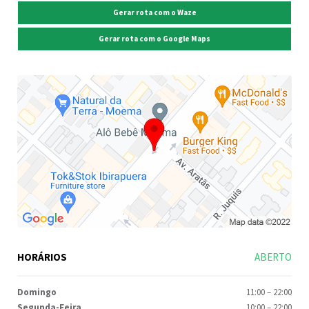
Gerar rota com o Waze
Gerar rota com o Google Maps
HORÁRIOS
ABERTO
Domingo
11:00
–
22:00
Segunda-Feira
10:00
–
22:00