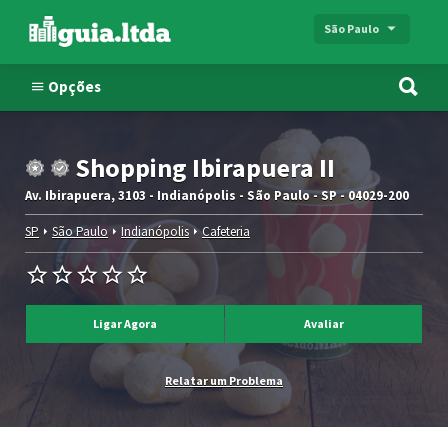
São Paulo
Opções
Shopping Ibirapuera II
Av. Ibirapuera, 3103 - Indianópolis - São Paulo - SP - 04029-200
SP
São Paulo
Indianópolis
Cafeteria
Ligar Agora
Avaliar
Relatar um Problema