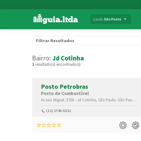
Local:
São Paulo
Filtrar Resultados
Bairro:
Jd Cotinha
1
resultado(s) encontrado(s)
Posto Petrobras
Posto de Combustível
Av.sao Miguel ,5700 -
Jd Cotinha,
São Paulo-
São Paulo(SP)
(11) 2745-5312