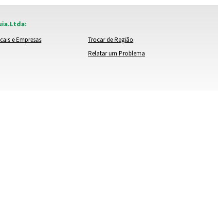
ia.Ltda:
cais e Empresas
Trocar de Região
Relatar um Problema