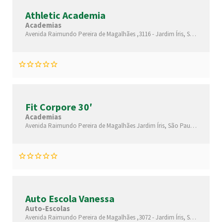
Athletic Academia
Academias
Avenida Raimundo Pereira de Magalhães ,3116 -
Jardim Íris,
São Paulo-
S
Fit Corpore 30′
Academias
Avenida Raimundo Pereira de Magalhães
Jardim Íris,
São Paulo-
São Pau
Auto Escola Vanessa
Auto-Escolas
Avenida Raimundo Pereira de Magalhães ,3072 -
Jardim Íris,
São Paulo-
S