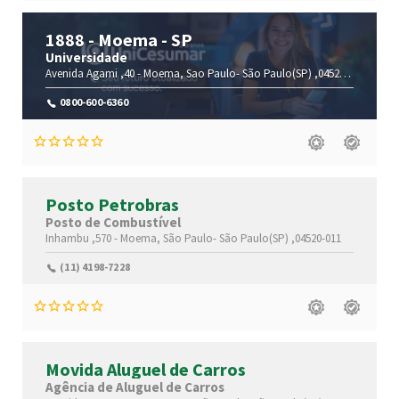
1888 - Moema - SP
Universidade
Avenida Agami ,40 -
Moema,
Sao Paulo-
São Paulo(SP)
,04522-000
0800-600-6360
Posto Petrobras
Posto de Combustível
Inhambu ,570 -
Moema,
São Paulo-
São Paulo(SP)
,04520-011
(11) 4198-7228
Movida Aluguel de Carros
Agência de Aluguel de Carros