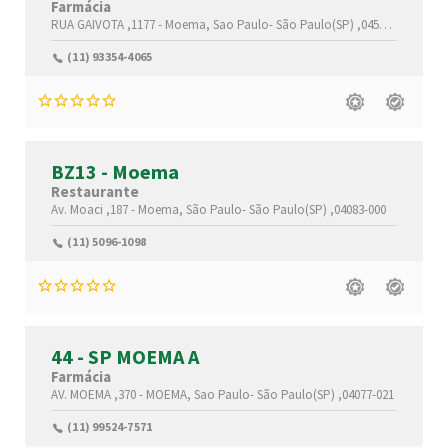
Farmácia
RUA GAIVOTA ,1177 -
Moema,
Sao Paulo-
São Paulo(SP)
,04522-033
(11) 93354-4065
BZ13 - Moema
Restaurante
Av. Moaci ,187 -
Moema,
São Paulo-
São Paulo(SP)
,04083-000
(11) 5096-1098
44 - SP MOEMA A
Farmácia
AV. MOEMA ,370 -
MOEMA,
Sao Paulo-
São Paulo(SP)
,04077-021
(11) 99524-7571