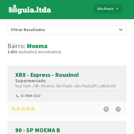
São Paulo
Filtrar Resultados
Bairro:
Moema
2.631
resultado(s) encontrado(s)
XRX - Express - Rouxinol
Supermercado
Rua Tuim ,746 -
Moema,
São Paulo-
São Paulo(SP)
,04514-103
11 3004-2222
90 - SP MOEMA B