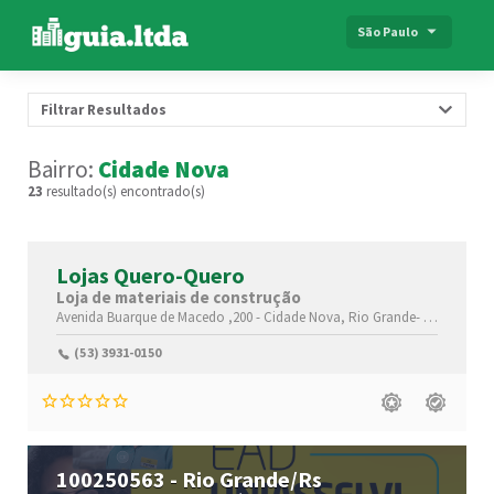
São Paulo
Filtrar Resultados
Bairro:
Cidade Nova
23
resultado(s) encontrado(s)
Lojas Quero-Quero
Loja de materiais de construção
Avenida Buarque de Macedo ,200 -
Cidade Nova,
Rio Grande-
Rio Grande 
(53) 3931-0150
100250563 - Rio Grande/Rs