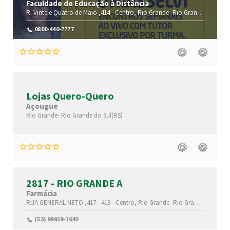
Faculdade de Educação à Distância
R. Vinte e Quatro de Maio ,414 -
Centro,
Rio Grande-
Rio Grande do Sul(RS)
0800-440-7777
Lojas Quero-Quero
Açougue
Rio Grande-
Rio Grande do Sul(RS)
2817 - RIO GRANDE A
Farmácia
RUA GENERAL NETO ,417 - 419 -
Centro,
Rio Grande-
Rio Grande do Sul(RS)
(53) 99919-1640