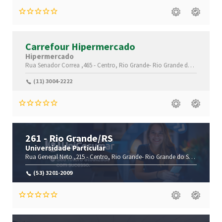
Carrefour Hipermercado
Hipermercado
Rua Senador Correa ,465 -
Centro,
Rio Grande-
Rio Grande do Sul(RS)
,96
(11) 3004-2222
261 - Rio Grande/RS
Universidade Particular
Rua General Neto ,215 -
Centro,
Rio Grande-
Rio Grande do Sul(RS)
,9620
(53) 3201-2009