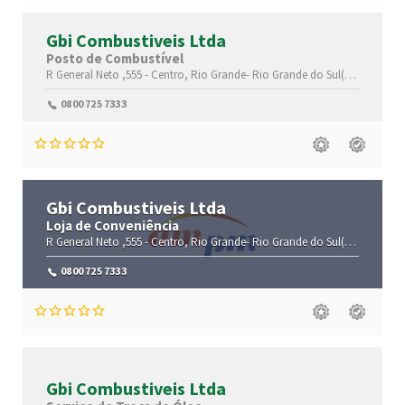
Gbi Combustiveis Ltda
Posto de Combustível
R General Neto ,555 -
Centro,
Rio Grande-
Rio Grande do Sul(RS)
,96200-0
0800 725 7333
Gbi Combustiveis Ltda
Loja de Conveniência
R General Neto ,555 -
Centro,
Rio Grande-
Rio Grande do Sul(RS)
,96200-0
0800 725 7333
Gbi Combustiveis Ltda