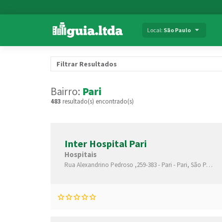
Local:
São Paulo
Filtrar Resultados
Bairro:
Pari
483
resultado(s) encontrado(s)
Inter Hospital Pari
Hospitais
Rua Alexandrino Pedroso ,259-383 - Pari -
Pari,
São Paulo-