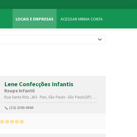
LOCAIS E EMPRESAS
ACESSAR MINHA CONTA
Lene Confecções Infantis
Roupa Infantil
Rua Santa Rita ,363 -
Pari,
São Paulo-
São Paulo(SP)
,03026030
(11) 2292-3863