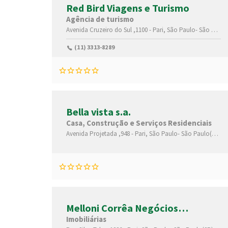
Red Bird Viagens e Turismo
Agência de turismo
Avenida Cruzeiro do Sul ,1100 -
Pari,
São Paulo-
São Paulo(SP)
(11) 3313-8289
Bella vista s.a.
Casa, Construção e Serviços Residenciais
Avenida Projetada ,948 -
Pari,
São Paulo-
São Paulo(SP)
,0
Melloni Corrêa Negócios
Imobiliários
Imobiliárias