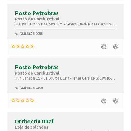
Posto Petrobras
Posto de Combustível
R. Natal Justino Da Costa ,645 -
Centro,
Unaí-
Minas Gerais(MG)
,38610-04
(38) 3676-0055
Posto Petrobras
Posto de Combustível
Rua Canada ,20 -
De Lourdes,
Unaí-
Minas Gerais(MG)
,38610-000
(38) 3676-2300
Orthocrin Unaí
Loja de colchões