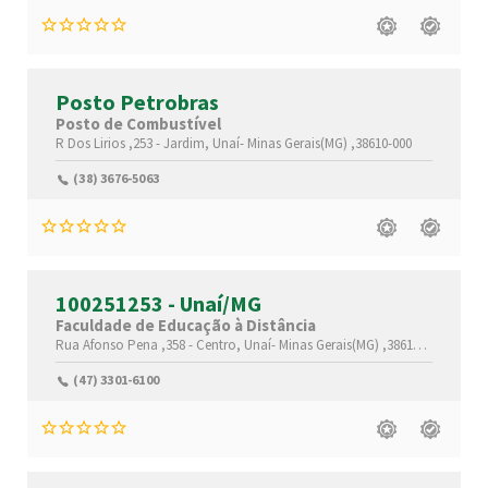
Posto Petrobras
Posto de Combustível
R Dos Lirios ,253 -
Jardim,
Unaí-
Minas Gerais(MG)
,38610-000
(38) 3676-5063
100251253 - Unaí/MG
Faculdade de Educação à Distância
Rua Afonso Pena ,358 -
Centro,
Unaí-
Minas Gerais(MG)
,38610-074
(47) 3301-6100