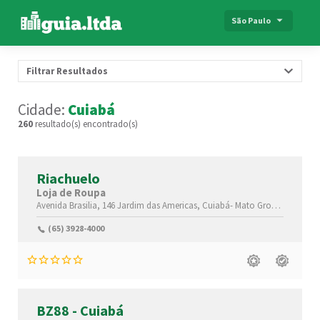
São Paulo
Filtrar Resultados
Cidade:
Cuiabá
260
resultado(s) encontrado(s)
Riachuelo
Loja de Roupa
Avenida Brasilia, 146
Jardim das Americas,
Cuiabá-
Mato Grosso(MT)
,780
(65) 3928-4000
BZ88 - Cuiabá