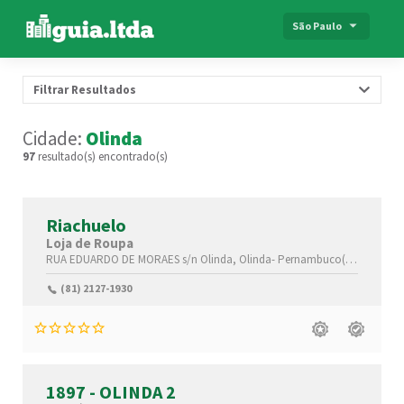
São Paulo
Filtrar Resultados
Cidade:
Olinda
97
resultado(s) encontrado(s)
Riachuelo
Loja de Roupa
RUA EDUARDO DE MORAES s/n
Olinda,
Olinda-
Pernambuco(PE)
,53030-
(81) 2127-1930
1897 - OLINDA 2