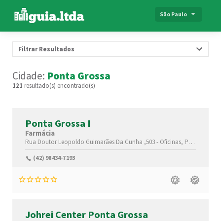
São Paulo
Filtrar Resultados
Cidade:
Ponta Grossa
121
resultado(s) encontrado(s)
Ponta Grossa I
Farmácia
Rua Doutor Leopoldo Guimarães Da Cunha ,503 -
Oficinas,
Ponta Grossa-
(42) 98434-7193
Johrei Center Ponta Grossa