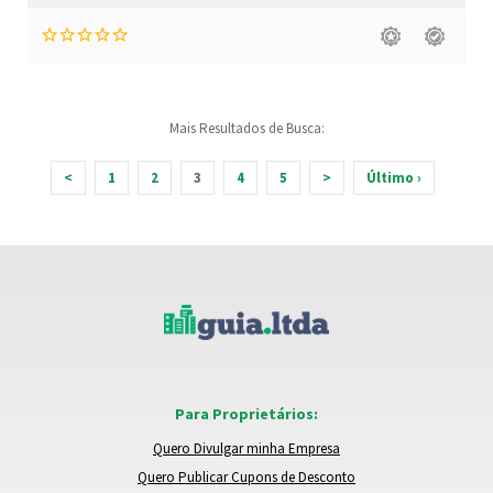
Mais Resultados de Busca:
<
1
2
3
4
5
>
Último ›
Para Proprietários:
Quero Divulgar minha Empresa
Quero Publicar Cupons de Desconto