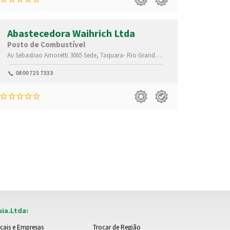
Abastecedora Waihrich Ltda
Posto de Combustível
Av Sebastiao Amoretti 3065
,95600000
Sede,
Taquara-
Rio Grande do Sul(RS)
,95600000
0800 725 7333
ia.Ltda:
cais e Empresas
Trocar de Região