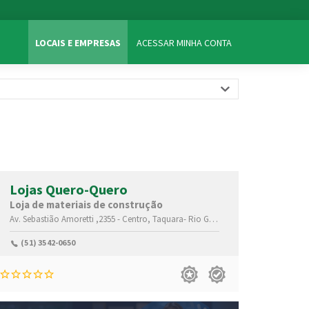
LOCAIS E EMPRESAS
ACESSAR MINHA CONTA
Lojas Quero-Quero
Loja de materiais de construção
,95600-000
Av. Sebastião Amoretti ,2355 -
Centro,
Taquara-
Rio Grande do Sul(RS)
,95600-00
(51) 3542-0650