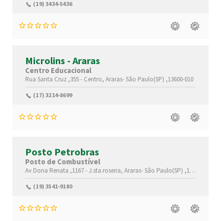
(19) 3434-5436
Microlins - Araras
Centro Educacional
Rua Santa Cruz ,355 -
Centro,
Araras-
São Paulo(SP)
,13600-010
(17) 3214-8699
Posto Petrobras
Posto de Combustível
Av Dona Renata ,1167 -
J.sta.roseira,
Araras-
São Paulo(SP)
,13600-000
(19) 3541-9180