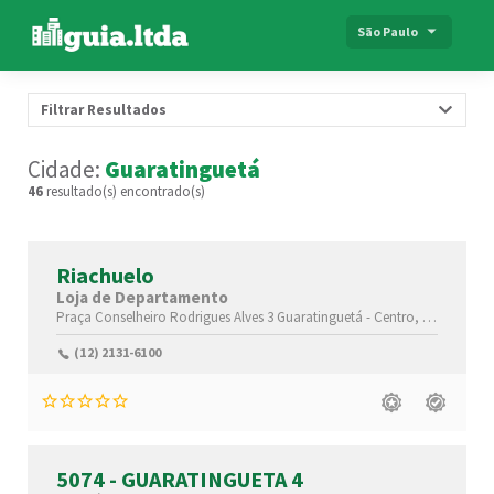
São Paulo
Filtrar Resultados
Cidade:
Guaratinguetá
46
resultado(s) encontrado(s)
Riachuelo
Loja de Departamento
Praça Conselheiro Rodrigues Alves 3 Guaratinguetá - Centro, SP 12500-020
(12) 2131-6100
5074 - GUARATINGUETA 4