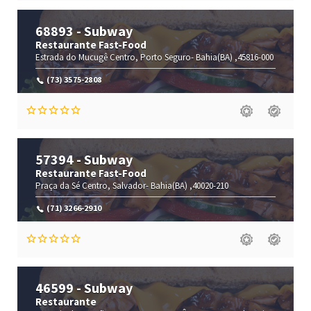
68893 - Subway
Restaurante Fast-Food
Estrada do Mucugê
Centro,
Porto Seguro-
Bahia(BA)
,45816-000
(73) 3575-2808
57394 - Subway
Restaurante Fast-Food
Praça da Sé
Centro,
Salvador-
Bahia(BA)
,40020-210
(71) 3266-2910
46599 - Subway
Restaurante