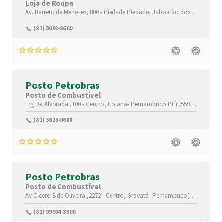
Loja de Roupa
Av. Barreto de Menezes, 800 - Piedade
Piedade,
Jaboatão dos Guararapes-
(81) 3092-8660
Posto Petrobras
Posto de Combustível
Lrg Da Alvorada ,100 -
Centro,
Goiana-
Pernambuco(PE)
,55900-000
(81) 3626-0688
Posto Petrobras
Posto de Combustível
Av Cicero B.de Oliveira ,2272 -
Centro,
Gravatá-
Pernambuco(PE)
,55645-
(81) 99994-3300