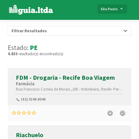
São Paulo
Filtrar Resultados
Estado:
PE
4.833
resultado(s) encontrado(s)
FDM - Drogaria - Recife Boa Viagem
Farmácia
Rua Francisco Correia de Morais ,100 -
Imbiribeira,
Recife-
Pernambuco(PE)
(81) 3198-8049
Riachuelo