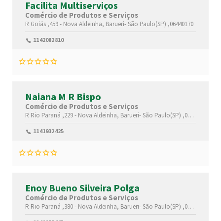
Facilita Multiserviços
Comércio de Produtos e Serviços
R Goiás ,459 -
Nova Aldeinha,
Barueri-
São Paulo(SP)
,06440170
1142082810
Naiana M R Bispo
Comércio de Produtos e Serviços
R Rio Paraná ,229 -
Nova Aldeinha,
Barueri-
São Paulo(SP)
,06440160
1141932425
Enoy Bueno Silveira Polga
Comércio de Produtos e Serviços
R Rio Paraná ,380 -
Nova Aldeinha,
Barueri-
São Paulo(SP)
,06440160