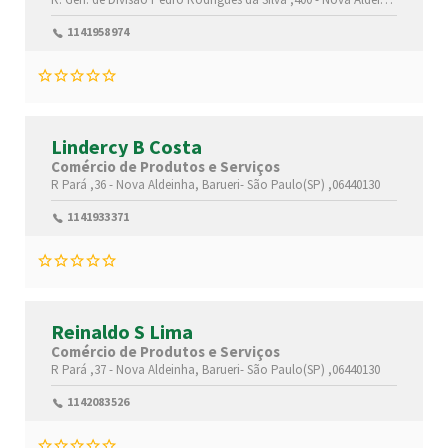
1141958974
Lindercy B Costa
Comércio de Produtos e Serviços
R Pará ,36 -
Nova Aldeinha,
Barueri-
São Paulo(SP)
,06440130
1141933371
Reinaldo S Lima
Comércio de Produtos e Serviços
R Pará ,37 -
Nova Aldeinha,
Barueri-
São Paulo(SP)
,06440130
1142083526