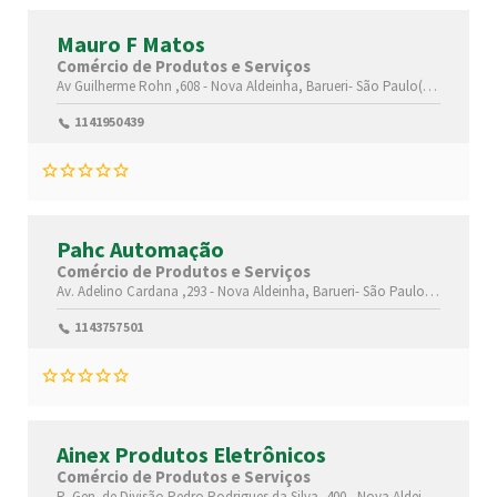
Mauro F Matos
Comércio de Produtos e Serviços
Av Guilherme Rohn ,608 -
Nova Aldeinha,
Barueri-
São Paulo(SP)
,0644003
1141950439
Pahc Automação
Comércio de Produtos e Serviços
Av. Adelino Cardana ,293 -
Nova Aldeinha,
Barueri-
São Paulo(SP)
,064401
1143757501
Ainex Produtos Eletrônicos
Comércio de Produtos e Serviços
R. Gen. de Divisão Pedro Rodrigues da Silva ,400 -
Nova Aldeinha,
Barueri