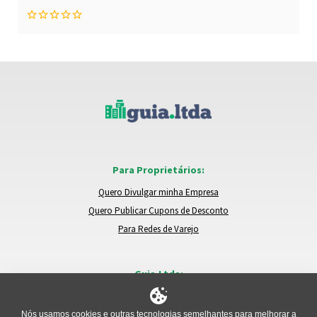
Para Proprietários:
Quero Divulgar minha Empresa
Quero Publicar Cupons de Desconto
Para Redes de Varejo
Guia.Ltda:
Locais e Empresas
Trocar de Região
Nós usamos cookies e outras tecnologias semelhantes para melhorar a