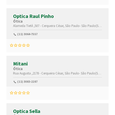
Optica Raul Pinho
Ótica
Alameda Tietê ,507 -
Cerqueira César,
São Paulo-
São Paulo(SP)
,0141702
(11) 3064-7557
Mitani
Ótica
Rua Augusta ,2178 -
Cerqueira César,
São Paulo-
São Paulo(SP)
,01412000
(11) 3083-2287
Optica Sella