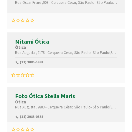
Rua Oscar Freire ,909 -
Cerqueira César,
São Paulo-
São Paulo(SP)
,01426
Mitami Ótica
Ótica
Rua Augusta ,2178 -
Cerqueira César,
São Paulo-
São Paulo(SP)
,01412000
(11) 3085-5991
Foto Ótica Stella Maris
Ótica
Rua Augusta ,2883 -
Cerqueira César,
São Paulo-
São Paulo(SP)
,01413100
(11) 3085-0338