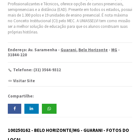
Profissionalizantes e Técnicos, oferece opções de cursos presenciais,
semipresenciais e a distância (EAD). Presente em todos os estados, possui
mais de 1.300 polos e 19 unidades de ensino presencial. É nota máxima
no Conceito Institucional (CI) pelo MEC. A UNIASSELVI tem como missão
ser a melhor solução de educação para que os alunos construam suas
próprias histórias.
Endereço: Av. Saramenha -
Guarani
,
Belo Horizonte
-
MG
-
31844-220
Telefone: (31) 3564-9312
Visitar Site
Compartilhe:
100250162 - BELO HORIZONTE/MG - GUARANI - FOTOS DO
LOCAL