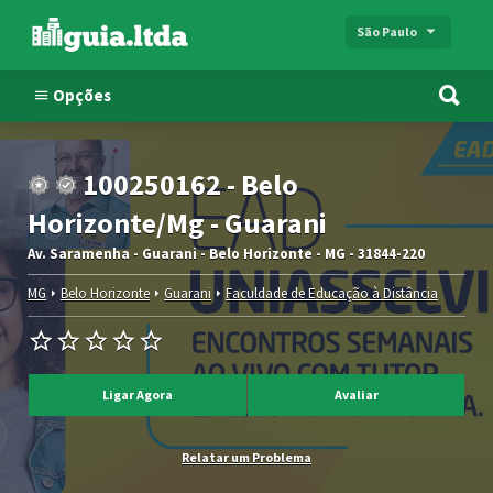
São Paulo
Opções
100250162 - Belo
Horizonte/Mg - Guarani
Av. Saramenha - Guarani - Belo Horizonte - MG - 31844-220
MG
Belo Horizonte
Guarani
Faculdade de Educação à Distância
Ligar Agora
Avaliar
Relatar um Problema