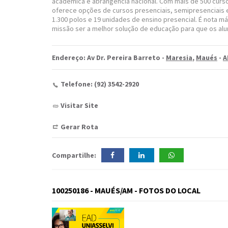
acadêmica e abrangência nacional. Com mais de 500 curso
oferece opções de cursos presenciais, semipresenciais e
1.300 polos e 19 unidades de ensino presencial. É nota má
missão ser a melhor solução de educação para que os alu
Endereço: Av Dr. Pereira Barreto -
Maresia
,
Maués
-
A
Telefone: (92) 3542-2920
Visitar Site
Gerar Rota
Compartilhe:
100250186 - MAUÉS/AM - FOTOS DO LOCAL