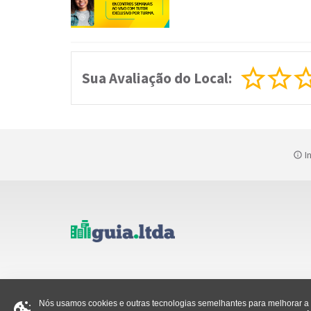
Sua Avaliação do Local:
In
Nós usamos cookies e outras tecnologias semelhantes para melhorar a s