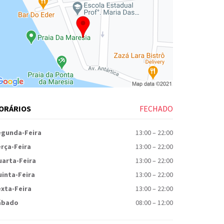
ORÁRIOS
FECHADO
egunda-Feira
13:00
–
22:00
rça-Feira
13:00
–
22:00
uarta-Feira
13:00
–
22:00
inta-Feira
13:00
–
22:00
xta-Feira
13:00
–
22:00
ábado
08:00
–
12:00