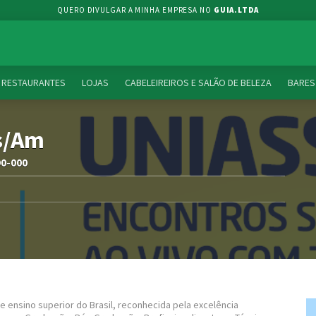
QUERO DIVULGAR A MINHA EMPRESA NO
GUIA.LTDA
RESTAURANTES
LOJAS
CABELEIREIROS E SALÃO DE BELEZA
BARES
s/Am
90-000
e ensino superior do Brasil, reconhecida pela excelência