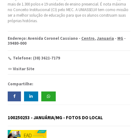
mais de 1.300 polos e 19 unidades de ensino presencial. É nota máxima
no Conceito Institucional (CI) pelo MEC. A UNIASSELVI tem como missão
ser a melhor solução de educação para que os alunos construam suas
próprias histórias.
Endereço: Avenida Coronel Cassiano -
Centro
,
Januaria
-
MG
-
39480-000
Telefone: (38) 3621-7179
Visitar Site
Compartilhe:
100250253 - JANUÁRIA/MG - FOTOS DO LOCAL