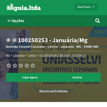
São Paulo
Opções
100250253 - Januária/Mg
Avenida Coronel Cassiano - Centro - Januaria - MG - 39480-000
MG
Januaria
Centro
Faculdade de Educação à Distância
Ligar Agora
Avaliar
Relatar um Problema