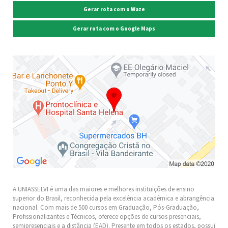
Gerar rota com o Waze
Gerar rota com o Google Maps
A UNIASSELVI é uma das maiores e melhores instituições de ensino
superior do Brasil, reconhecida pela excelência acadêmica e abrangência
nacional. Com mais de 500 cursos em Graduação, Pós-Graduação,
Profissionalizantes e Técnicos, oferece opções de cursos presenciais,
semipresenciais e a distância (EAD). Presente em todos os estados, possui