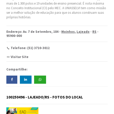
mais de 1.300 polos e 19 unidades de ensino presencial. É nota máxima
no Conceito Institucional (CI) pelo MEC. A UNIASSELVI tem como missão
ser a melhor solução de educação para que os alunos construam suas
próprias histórias.
Endereço: Av. 7 de Setembro, 184 -
Moinhos
,
Lajeado
-
RS
-
95900-000
Telefone: (51) 3710-3012
Visitar Site
Compartilhe:
100250496 - LAJEADO/RS - FOTOS DO LOCAL