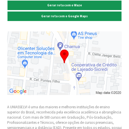
Gerar rota com o Waze
Gerar rota com o Google Maps
A UNIASSELVI é uma das maiores e melhores instituições de ensino
superior do Brasil, reconhecida pela excelência acadêmica e abrangência
nacional. Com mais de 500 cursos em Graduação, Pós-Graduação,
Profissionalizantes e Técnicos, oferece opções de cursos presenciais,
semipresenciais e a distância (EAD). Presente em todos os estados, possui