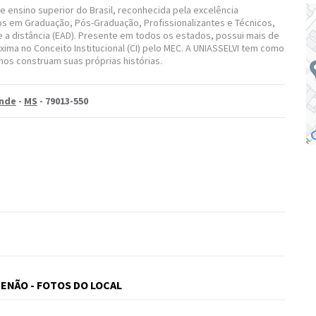
e ensino superior do Brasil, reconhecida pela excelência
s em Graduação, Pós-Graduação, Profissionalizantes e Técnicos,
 a distância (EAD). Presente em todos os estados, possui mais de
xima no Conceito Institucional (CI) pelo MEC. A UNIASSELVI tem como
nos construam suas próprias histórias.
nde
-
MS
- 79013-550
ENÃO - FOTOS DO LOCAL