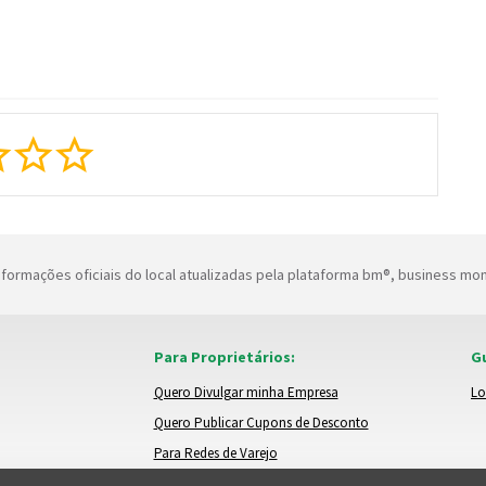
formações oficiais do local atualizadas pela plataforma bm®, business mo
Para Proprietários:
Gu
Quero Divulgar minha Empresa
Lo
Quero Publicar Cupons de Desconto
Para Redes de Varejo