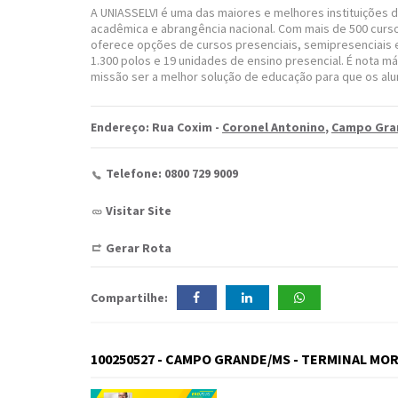
A UNIASSELVI é uma das maiores e melhores instituições d
acadêmica e abrangência nacional. Com mais de 500 curso
oferece opções de cursos presenciais, semipresenciais e
1.300 polos e 19 unidades de ensino presencial. É nota má
missão ser a melhor solução de educação para que os alu
Endereço: Rua Coxim -
Coronel Antonino
,
Campo Gra
Telefone: 0800 729 9009
Visitar Site
Gerar Rota
Compartilhe:
100250527 - CAMPO GRANDE/MS - TERMINAL MOR