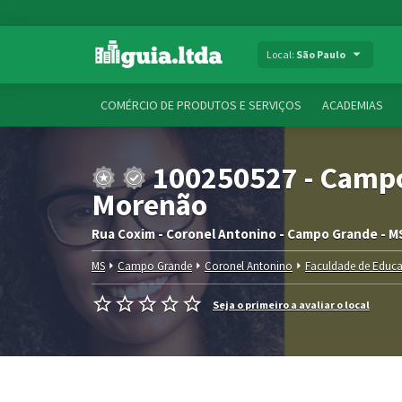
Local:
São Paulo
COMÉRCIO DE PRODUTOS E SERVIÇOS
ACADEMIAS
100250527 - Campo
Morenão
Rua Coxim - Coronel Antonino - Campo Grande - M
MS
Campo Grande
Coronel Antonino
Faculdade de Educa
Seja o primeiro a avaliar o local