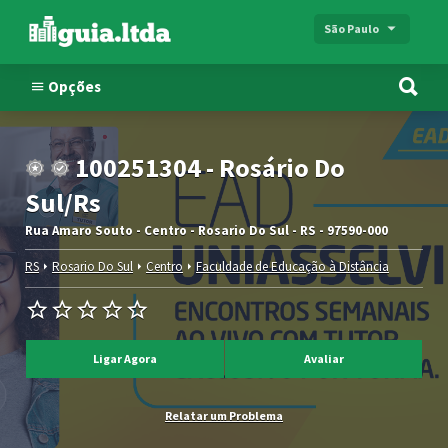
São Paulo
Opções
100251304 - Rosário Do
Sul/Rs
Rua Amaro Souto - Centro - Rosario Do Sul - RS - 97590-000
RS
Rosario Do Sul
Centro
Faculdade de Educação à Distância
Ligar Agora
Avaliar
Relatar um Problema