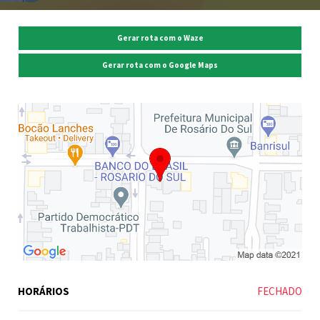
Gerar rota com o Waze
Gerar rota com o Google Maps
HORÁRIOS
FECHADO