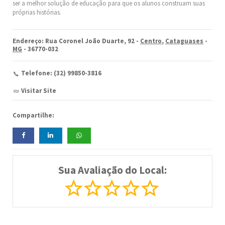
ser a melhor solução de educação para que os alunos construam suas
próprias histórias.
Endereço: Rua Coronel João Duarte, 92 -
Centro
,
Cataguases
-
MG
- 36770-032
Telefone: (32) 99850-3816
Visitar Site
Compartilhe:
Sua Avaliação do Local: