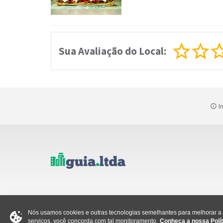
Sua Avaliação do Local:
In
Nós usamos cookies e outras tecnologias semelhantes para melhorar a s
serviços, você concorda com tal monitoramento.
Conheça a nossa Polít