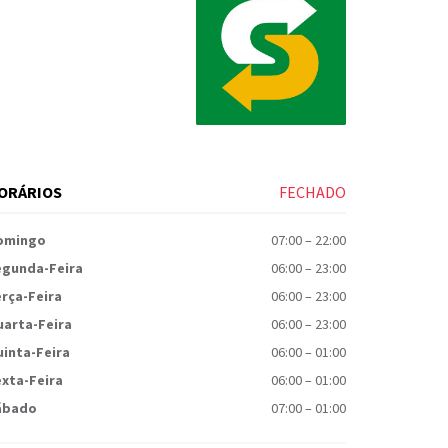
ORÁRIOS
FECHADO
omingo
07:00
–
22:00
egunda-Feira
06:00
–
23:00
rça-Feira
06:00
–
23:00
uarta-Feira
06:00
–
23:00
inta-Feira
06:00
–
01:00
xta-Feira
06:00
–
01:00
ábado
07:00
–
01:00