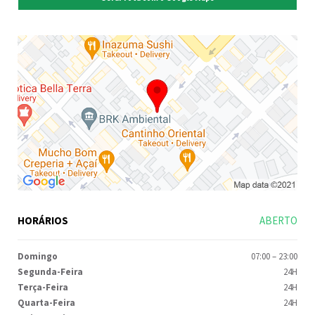
HORÁRIOS
ABERTO
Domingo
07:00
–
23:00
Segunda-Feira
24H
Terça-Feira
24H
Quarta-Feira
24H