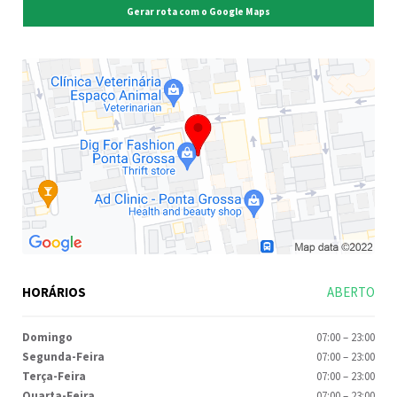
Gerar rota com o Google Maps
HORÁRIOS
ABERTO
Domingo
07:00
–
23:00
Segunda-Feira
07:00
–
23:00
Terça-Feira
07:00
–
23:00
Quarta-Feira
07:00
–
23:00