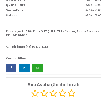
Quinta-Feira
07:00
–
23:00
Sexta-Feira
07:00
–
23:00
Sábado
07:00
–
23:00
Endereço: RUA BALDUÍNO TAQUES, 775 -
Centro
,
Ponta Grossa
-
PR
- 84010-050
Telefone: (42) 99112-1165
Compartilhe:
Sua Avaliação do Local: