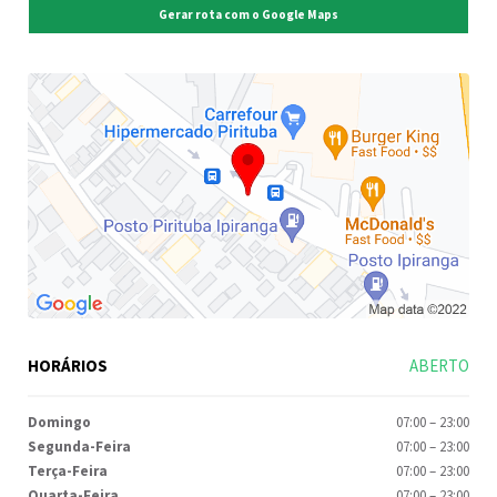
Gerar rota com o Google Maps
HORÁRIOS
ABERTO
Domingo
07:00
–
23:00
Segunda-Feira
07:00
–
23:00
Terça-Feira
07:00
–
23:00
Quarta-Feira
07:00
–
23:00