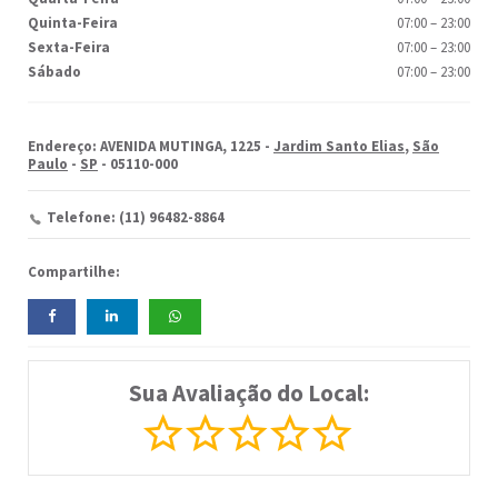
Quinta-Feira
07:00
–
23:00
Sexta-Feira
07:00
–
23:00
Sábado
07:00
–
23:00
Endereço: AVENIDA MUTINGA, 1225 -
Jardim Santo Elias
,
São
Paulo
-
SP
- 05110-000
Telefone: (11) 96482-8864
Compartilhe:
Sua Avaliação do Local: