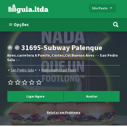
São Paulo
Opções
31695-Subway Palenque
Aires.carretera A Puerto, Cortes,Col Buenos Aires - - San Pedro
Sula - -
San Pedro Sula
Restaurante Fast-Food
Ligar Agora
Avaliar
Relatar um Problema