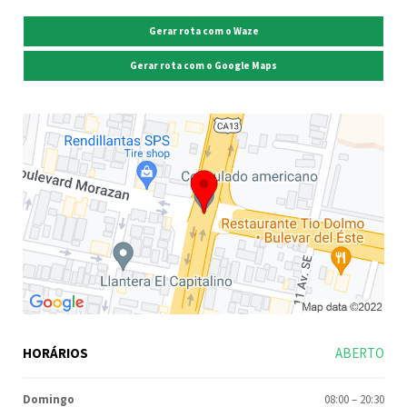
Gerar rota com o Waze
Gerar rota com o Google Maps
HORÁRIOS
ABERTO
Domingo
08:00
–
20:30