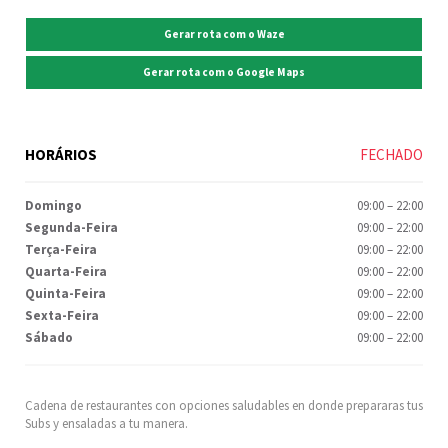
Gerar rota com o Waze
Gerar rota com o Google Maps
HORÁRIOS
FECHADO
Domingo
09:00
–
22:00
Segunda-Feira
09:00
–
22:00
Terça-Feira
09:00
–
22:00
Quarta-Feira
09:00
–
22:00
Quinta-Feira
09:00
–
22:00
Sexta-Feira
09:00
–
22:00
Sábado
09:00
–
22:00
Cadena de restaurantes con opciones saludables en donde prepararas tus
Subs y ensaladas a tu manera.