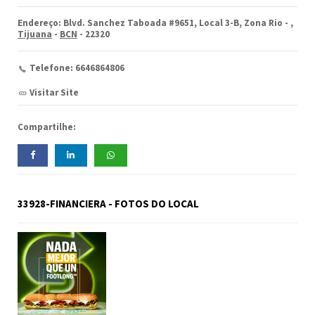
Endereço: Blvd. Sanchez Taboada #9651, Local 3-B, Zona Rio -
,
Tijuana
-
BCN
- 22320
Telefone: 6646864806
Visitar Site
Compartilhe:
33928-FINANCIERA - FOTOS DO LOCAL