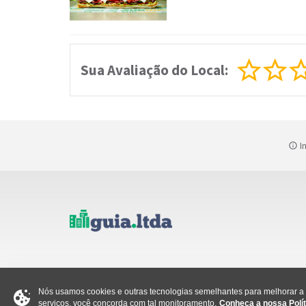
Sua Avaliação do Local:
In
Nós usamos cookies e outras tecnologias semelhantes para melhorar a s
serviços, você concorda com tal monitoramento.
Conheça a nossa Polít