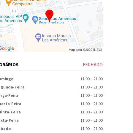
ORÁRIOS
FECHADO
omingo
11:00
–
21:00
egunda-Feira
11:00
–
21:00
rça-Feira
11:00
–
21:00
uarta-Feira
11:00
–
21:00
inta-Feira
11:00
–
21:00
xta-Feira
11:00
–
21:00
ábado
11:00
–
21:00