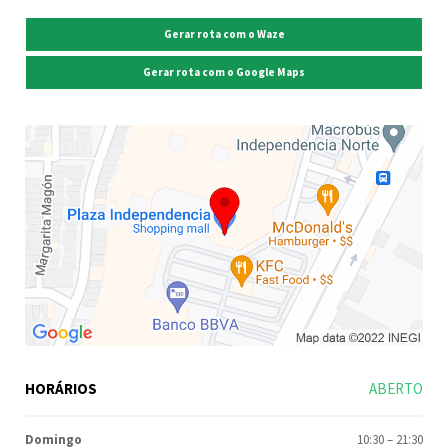
Gerar rota com o Waze
Gerar rota com o Google Maps
HORÁRIOS
ABERTO
Domingo
10:30
–
21:30