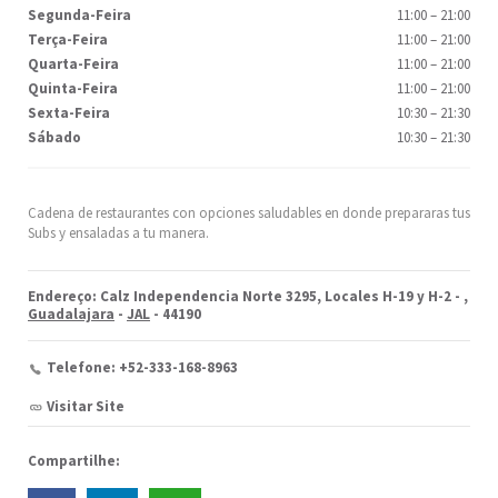
Segunda-Feira
11:00
–
21:00
Terça-Feira
11:00
–
21:00
Quarta-Feira
11:00
–
21:00
Quinta-Feira
11:00
–
21:00
Sexta-Feira
10:30
–
21:30
Sábado
10:30
–
21:30
Cadena de restaurantes con opciones saludables en donde prepararas tus
Subs y ensaladas a tu manera.
Endereço: Calz Independencia Norte 3295, Locales H-19 y H-2 -
,
Guadalajara
-
JAL
- 44190
Telefone: +52-333-168-8963
Visitar Site
Compartilhe: