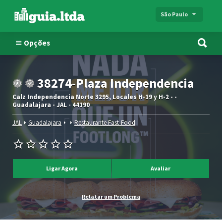
São Paulo
Opções
38274-Plaza Independencia
Calz Independencia Norte 3295, Locales H-19 y H-2 - -
Guadalajara - JAL - 44190
JAL
Guadalajara
Restaurante Fast-Food
Ligar Agora
Avaliar
Relatar um Problema