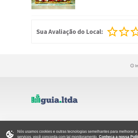
Sua Avaliação do Local:
In
Nós usamos cookies e outras tecnologias semelhantes para melhorar a s
serviços, você concorda com tal monitoramento.
Conheça a nossa Polít