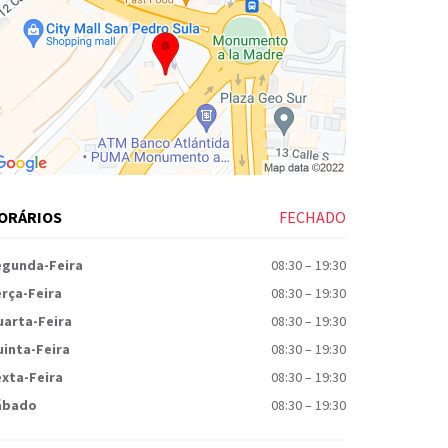
ORÁRIOS
FECHADO
egunda-Feira
08:30
–
19:30
rça-Feira
08:30
–
19:30
uarta-Feira
08:30
–
19:30
inta-Feira
08:30
–
19:30
xta-Feira
08:30
–
19:30
ábado
08:30
–
19:30