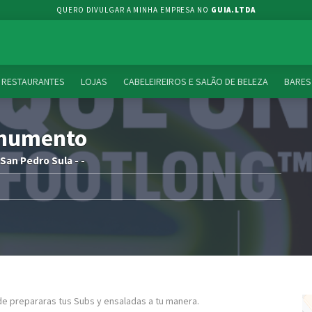
QUERO DIVULGAR A MINHA EMPRESA NO
GUIA.LTDA
RESTAURANTES
LOJAS
CABELEIREIROS E SALÃO DE BELEZA
BARES
numento
San Pedro Sula - -
e prepararas tus Subs y ensaladas a tu manera.