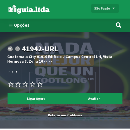
São Paulo
Opções
41942-URL
Guatemala City 01016 Edificio J Campus Central L-4, Vista
Hermosa 3, Zona 16 - - - -
Ligar Agora
Avaliar
Relatar um Problema