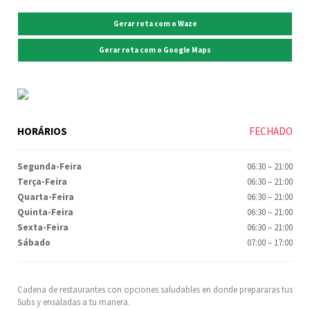
Gerar rota com o Waze
Gerar rota com o Google Maps
HORÁRIOS
FECHADO
Segunda-Feira
06:30
–
21:00
Terça-Feira
06:30
–
21:00
Quarta-Feira
06:30
–
21:00
Quinta-Feira
06:30
–
21:00
Sexta-Feira
06:30
–
21:00
Sábado
07:00
–
17:00
Cadena de restaurantes con opciones saludables en donde prepararas tus
Subs y ensaladas a tu manera.