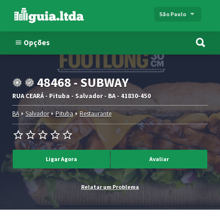
São Paulo
Opções
48468 - SUBWAY
RUA CEARÁ - Pituba - Salvador - BA - 41830-450
BA
Salvador
Pituba
Restaurante
Ligar Agora
Avaliar
Relatar um Problema