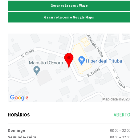
Gerar rota com o Waze
Gerar rota com o Google Maps
HORÁRIOS
ABERTO
Domingo
08:00
–
22:00
Segunda-Feira
08:00
–
22:00