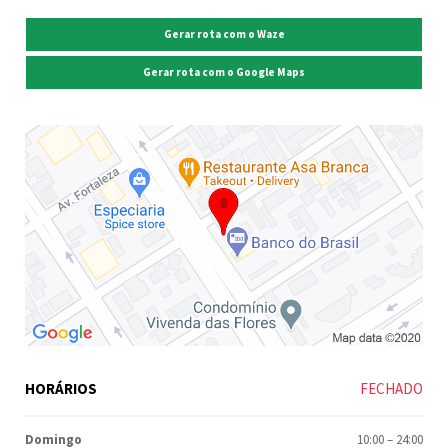
Gerar rota com o Waze
Gerar rota com o Google Maps
HORÁRIOS
FECHADO
Domingo
10:00
–
24:00