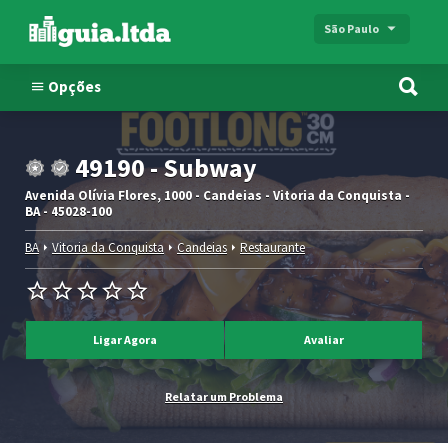
São Paulo
Opções
49190 - Subway
Avenida Olívia Flores, 1000 - Candeias - Vitoria da Conquista -
BA - 45028-100
BA
Vitoria da Conquista
Candeias
Restaurante
Ligar Agora
Avaliar
Relatar um Problema