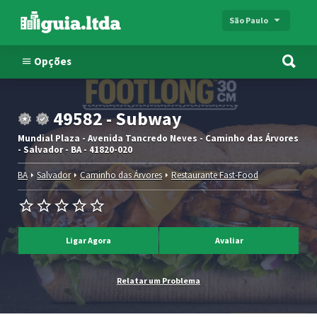
São Paulo
Opções
49582 - Subway
Mundial Plaza - Avenida Tancredo Neves - Caminho das Árvores
- Salvador - BA - 41820-020
BA
Salvador
Caminho das Árvores
Restaurante Fast-Food
Ligar Agora
Avaliar
Relatar um Problema