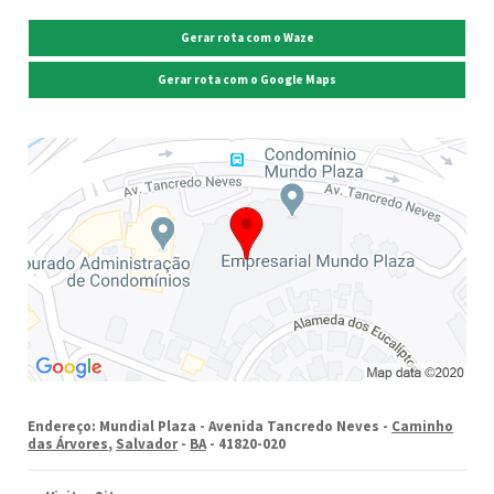
Gerar rota com o Waze
Gerar rota com o Google Maps
Endereço: Mundial Plaza - Avenida Tancredo Neves -
Caminho
das Árvores
,
Salvador
-
BA
- 41820-020