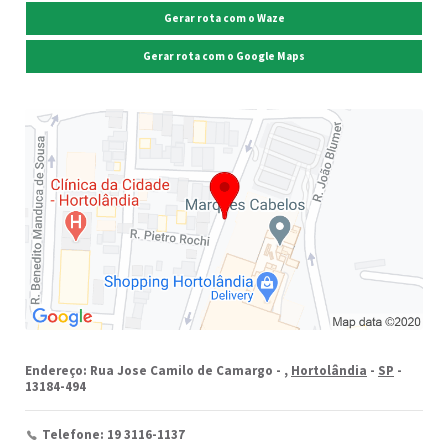
Gerar rota com o Waze
Gerar rota com o Google Maps
Endereço: Rua Jose Camilo de Camargo -
,
Hortolândia
-
SP
-
13184-494
Telefone: 19 3116-1137