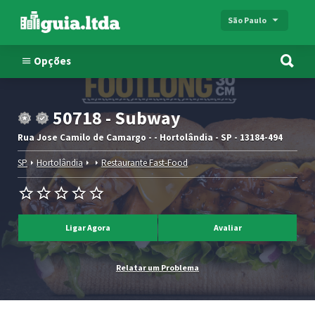
São Paulo
Opções
50718 - Subway
Rua Jose Camilo de Camargo - - Hortolândia - SP - 13184-494
SP
Hortolândia
Restaurante Fast-Food
Ligar Agora
Avaliar
Relatar um Problema